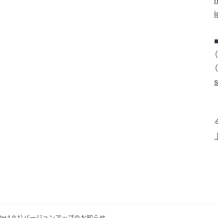
h
i
s
（Ver.1.0.1）バージョンアップのお知らせ