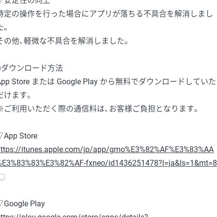
▽安定性の向上
特定の操作を行った場合にアプリが落ちる不具合を解消しまし
た。
その他、軽微な不具合を解消しました。
■ダウンロード方法
App Store または Google Play から無料でダウンロードしていた
だけます。
※ご利用いただく際の通信料は、お客様ご負担となります。
▽App Store
https://itunes.apple.com/jp/app/gmo%E3%82%AF%E3%83%AA
%E3%83%83%E3%82%AF-fxneo/id1436251478?l=ja&ls=1&mt=8
▽Google Play