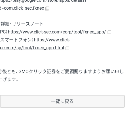
ttps://play.google.com/store/apps/details?
d=com.click_sec.fxneo
■詳細・リリースノート
（PC）
https://www.click-sec.com/corp/tool/fxneo_app/
（スマートフォン）
https://www.click-
ec.com/sp/tool/fxneo_app.html
今後とも、GMOクリック証券をご愛顧賜りますようお願い申し
上げます。
一覧に戻る