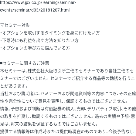
https://www.jpx.co.jp/learning/seminar-
events/seminar/d03/20181207.html
▽セミナー対象
・オプションを取引するタイミングを身に付けたい方
・下落時にも利益を出す方法を知りたい方
・オプションの学び方に悩んでいる方
■セミナーに関するご注意
本セミナーは、株式会社大阪取引所主催のセミナーであり当社主催のセ
ミナーではございません。セミナーでご紹介する商品等の勧誘を行うこ
とがあります。
当社および説明者は、セミナーおよび関連資料等の内容につき、その正確
性や完全性について意見を表明し、保証するものではございません。
情報、予想および判断は有価証券の購入、売却、デリバティブ取引、その他
の取引を推奨し、勧誘するものではございません。過去の実績や予想・意
見は、将来の結果を保証するものではございません。
提供する情報等は作成時または提供時現在のものであり、今後予告なし