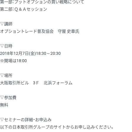
第一部：プットオプションの買い戦略について
第二部：Ｑ＆Ａセッション
▽講師
オプショントレード普及協会 守屋 史章氏
▽日時
2018年12月7日(金)18:30～20:30
※開場は18:00
▽場所
大阪取引所ビル 3Ｆ 北浜フォーラム
▽参加費
無料
▽セミナーの詳細・お申込み
以下の日本取引所グループのサイトからお申し込みください。