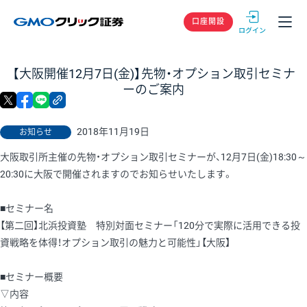
GMOクリック
口座開設
【大阪開催12月7日(金)】先物・オプション取引セミナ
ーのご案内
X
facebook
LINE
リンクをコピー
2018年11月19日
お知らせ
大阪取引所主催の先物・オプション取引セミナーが、12月7日(金)18:30～
20:30に大阪で開催されますのでお知らせいたします。
■セミナー名
【第二回】北浜投資塾 特別対面セミナー「120分で実際に活用できる投
資戦略を体得！オプション取引の魅力と可能性」【大阪】
■セミナー概要
▽内容