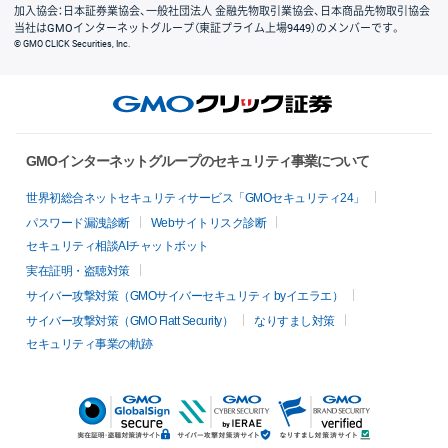
加入協会：日本証券業協会、一般社団法人 金融先物取引業協会、日本商品先物取引協会
当社はGMOインターネットグループ（東証プライム上場9449）のメンバーです。
© GMO CLICK Securities, Inc.
GMOインターネットグループのセキュリティ事業について
世界初総合ネットセキュリティサービス「GMOセキュリティ24」
パスワード漏洩診断
Webサイトリスク診断
セキュリティ相談AIチャットボット
実在証明・盗聴対策
サイバー攻撃対策（GMOサイバーセキュリティ byイエラエ）
サイバー攻撃対策（GMO Flatt Security）
なりすまし対策
セキュリティ事業の軌跡