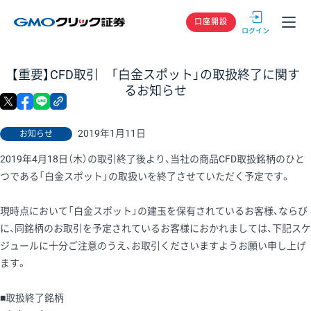
GMOクリック
口座開設
【重要】CFD取引 「白金スポット」の取扱終了に関す
るお知らせ
X
facebook
LINE
リンクをコピー
2019年1月11日
お知らせ
2019年4月18日（木）の取引終了後より、当社の商品CFD取扱銘柄のひと
つである「白金スポット」の取扱いを終了させていただく予定です。
現時点において「白金スポット」の建玉を保有されているお客様、ならび
に、同銘柄のお取引を予定されているお客様におかれましては、下記スケ
ジュールに十分ご注意のうえ、お取引くださいますようお願い申し上げ
ます。
■取扱終了銘柄