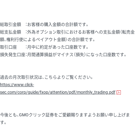
総取引金額 ：お客様の購入金額の合計額です。
総支払金額 ：外為オプション取引におけるお客様への支払金額（転売金
額、権利行使によるペイアウト金額）の合計額です。
取引口座 ：月中に約定があった口座数です。
損失発生口座：月間通算損益がマイナス（損失）になった口座数です。
過去の月次取引状況は、こちらよりご覧ください。
https://www.click-
sec.com/corp/guide/fxop/attention/pdf/monthly_trading.pdf
今後とも、GMOクリック証券をご愛顧賜りますようお願い申し上げま
す。