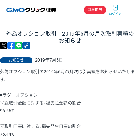
GMOクリック
口座開設
外為オプション取引 2019年6月の月次取引実績の
お知らせ
X
facebook
LINE
リンクをコピー
2019年7月5日
お知らせ
外為オプション取引の2019年6月の月次取引実績をお知らせいたしま
す。
■ラダーオプション
▽総取引金額に対する、総支払金額の割合
96.66%
▽取引口座に対する、損失発生口座の割合
76.44%