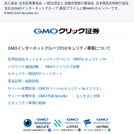
加入協会：日本証券業協会、一般社団法人 金融先物取引業協会、日本商品先物取引協会
当社はGMOインターネットグループ（東証プライム上場9449）のメンバーです。
© GMO CLICK Securities, Inc.
GMOインターネットグループのセキュリティ事業について
世界初総合ネットセキュリティサービス「GMOセキュリティ24」
パスワード漏洩診断
Webサイトリスク診断
セキュリティ相談AIチャットボット
実在証明・盗聴対策
サイバー攻撃対策（GMOサイバーセキュリティ byイエラエ）
サイバー攻撃対策（GMO Flatt Security）
なりすまし対策
セキュリティ事業の軌跡