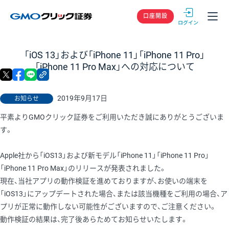
GMOクリック
口座開設
「iOS 13」および「iPhone 11」「iPhone 11 Pro」
「iPhone 11 Pro Max」への対応について
X
facebook
LINE
リンクをコピー
2019年9月17日
お知らせ
平素よりGMOクリック証券をご利用いただき誠にありがとうございま
す。
Apple社から「iOS13」および新モデル「iPhone 11」「iPhone 11 Pro」
「iPhone 11 Pro Max」のリリースが発表されました。
現在、当社アプリの動作検証を進めておりますが、お使いの端末を
「iOS13」にアップデートされた場合、または該当機種をご利用の場合、ア
プリが正常に動作しない可能性がございますので、ご注意ください。
動作検証の結果は、完了後あらためてお知らせいたします。