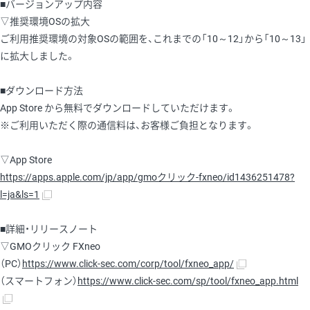
■バージョンアップ内容
▽推奨環境OSの拡大
ご利用推奨環境の対象OSの範囲を、これまでの「10～12」から「10～13」
に拡大しました。
■ダウンロード方法
App Store から無料でダウンロードしていただけます。
※ご利用いただく際の通信料は、お客様ご負担となります。
▽App Store
https://apps.apple.com/jp/app/gmoクリック-fxneo/id1436251478?
l=ja&ls=1
■詳細・リリースノート
▽GMOクリック FXneo
（PC）
https://www.click-sec.com/corp/tool/fxneo_app/
（スマートフォン）
https://www.click-sec.com/sp/tool/fxneo_app.html