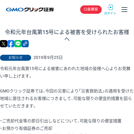
GMOクリック
口座開設
令和元年台風第15号による被害を受けられたお客様
へ
X
facebook
LINE
リンクをコピー
2019年9月25日
お知らせ
令和元年台風第15号による被害にあわれた地域の皆様へ心よりお見舞
い申し上げます。
GMOクリック証券では、今回の災害により「災害救助法」の適用を受けた
地域に居住されるお客様につきまして、可能な限りの便宜的措置を図ら
せていただきます。
・ご売却代金等の即日引出しなどについて、可能な限りの便宜措置
・お預かり有価証券のご売却