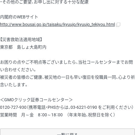
・その他のご要望、お申し出に対する十分な配慮
内閣府のWEBサイト
http://www.bousai.go.jp/taisaku/kyuujo/kyuujo_tekiyou.html
【災害救助法適用地域】
東京都 島しょ大島町内
お困りの点やご不明点等ございましたら、当社コールセンターまでお問
い合わせください。
被災者の皆様のご健康、被災地の一日も早い復旧を役職員一同、心より祈
念いたします。
＜GMOクリック証券コールセンター＞
0120-727-930（携帯電話・PHSからは、03-6221-0190 をご利用ください）
営業時間 月～金 8：00～18：00 （年末年始、祝祭日を除く）