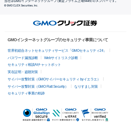
当社はGMOインターネットグループ（東証プライム上場9449）のメンバーです。
© GMO CLICK Securities, Inc.
GMOインターネットグループのセキュリティ事業について
世界初総合ネットセキュリティサービス「GMOセキュリティ24」
パスワード漏洩診断
Webサイトリスク診断
セキュリティ相談AIチャットボット
実在証明・盗聴対策
サイバー攻撃対策（GMOサイバーセキュリティ byイエラエ）
サイバー攻撃対策（GMO Flatt Security）
なりすまし対策
セキュリティ事業の軌跡