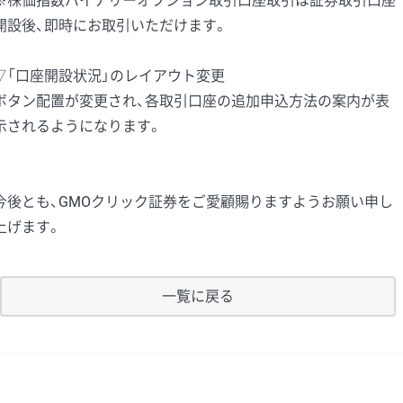
※株価指数バイナリーオプション取引口座取引は証券取引口座
開設後、即時にお取引いただけます。
▽「口座開設状況」のレイアウト変更
ボタン配置が変更され、各取引口座の追加申込方法の案内が表
示されるようになります。
今後とも、GMOクリック証券をご愛顧賜りますようお願い申し
上げます。
一覧に戻る