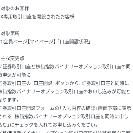
■対象のお客様
FX専用取引口座を開設されたお客様
■対象箇所
PC会員ページ【マイページ】-「口座開設状況」
■主な変更点
▽証券取引口座と株価指数バイナリーオプション取引口座の同
時申込が可能に
証券取引口座の「口座開設」ボタンから、証券取引口座と同時に
株価指数バイナリーオプション取引口座のお申し込みが可能と
なります。
証券取引口座開設フォームの「入力内容の確認」画面下部に表示
される「株価指数バイナリーオプション取引口座を同時に申し
込む」にチェックを入れてお申し込みください。