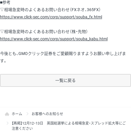
■参考
▽相場急変時のよくあるお問い合わせ（FXネオ、365FX）
https://www.click-sec.com/corp/support/souba_fx.html
▽相場急変時のよくあるお問い合わせ（株・先物）
https://www.click-sec.com/corp/support/souba_kabu.html
今後とも、GMOクリック証券をご愛顧賜りますようお願い申し上げま
す。
一覧に戻る
ホーム
お客様へのお知らせ
【再掲】12月12・13日 英国総選挙による相場急変・スプレッド拡大等にご
注意ください