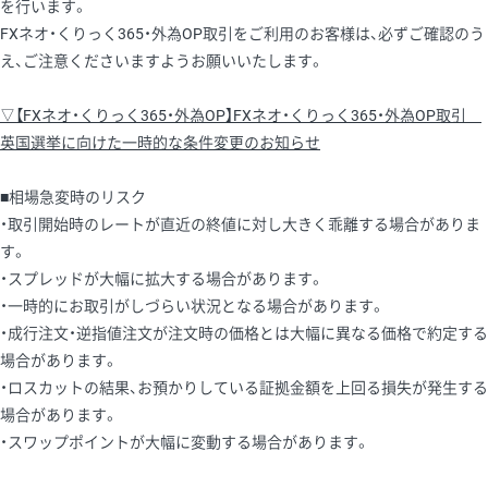
を行います。
FXネオ・くりっく365・外為OP取引をご利用のお客様は、必ずご確認のう
え、ご注意くださいますようお願いいたします。
▽【FXネオ・くりっく365・外為OP】FXネオ・くりっく365・外為OP取引
英国選挙に向けた一時的な条件変更のお知らせ
■相場急変時のリスク
・取引開始時のレートが直近の終値に対し大きく乖離する場合がありま
す。
・スプレッドが大幅に拡大する場合があります。
・一時的にお取引がしづらい状況となる場合があります。
・成行注文・逆指値注文が注文時の価格とは大幅に異なる価格で約定する
場合があります。
・ロスカットの結果、お預かりしている証拠金額を上回る損失が発生する
場合があります。
・スワップポイントが大幅に変動する場合があります。