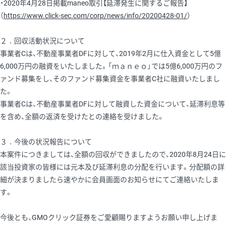
・2020年4月28日掲載maneo取引【延滞発生に関するご報告】
（
https://www.click-sec.com/corp/news/info/20200428-01/
）
２．回収活動状況について
事業者Cは、不動産事業者DFに対して、2019年2月に仕入資金として5億
6,000万円の融資をいたしました。「ｍａｎｅｏ」では5億6,000万円のフ
ァンド募集をし、そのファンド募集資金を事業者C社に融資いたしまし
た。
事業者Cは、不動産事業者DFに対して融資した資金について、延滞利息等
を含め、全額の返済を受けたとの連絡を受けました。
３．今後の状況報告について
本案件につきましては、全額の回収ができましたので、2020年8月24日に
該当投資家の皆様には元本及び延滞利息の分配を行います。分配額の詳
細が決まりましたら速やかに会員画面のお知らせにてご連絡いたしま
す。
今後とも、GMOクリック証券をご愛顧賜りますようお願い申し上げま