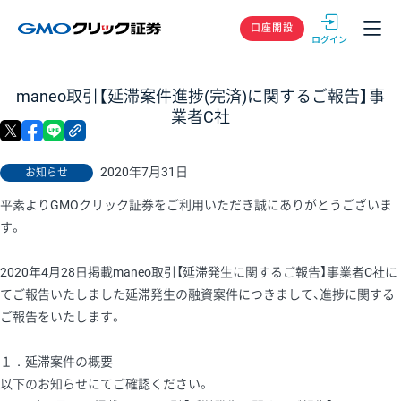
GMOクリック
口座開設
maneo取引【延滞案件進捗(完済)に関するご報告】事
業者C社
X
facebook
LINE
リンクをコピー
2020年7月31日
お知らせ
平素よりGMOクリック証券をご利用いただき誠にありがとうございま
す。
2020年4月28日掲載maneo取引【延滞発生に関するご報告】事業者C社に
てご報告いたしました延滞発生の融資案件につきまして、進捗に関する
ご報告をいたします。
１．延滞案件の概要
以下のお知らせにてご確認ください。