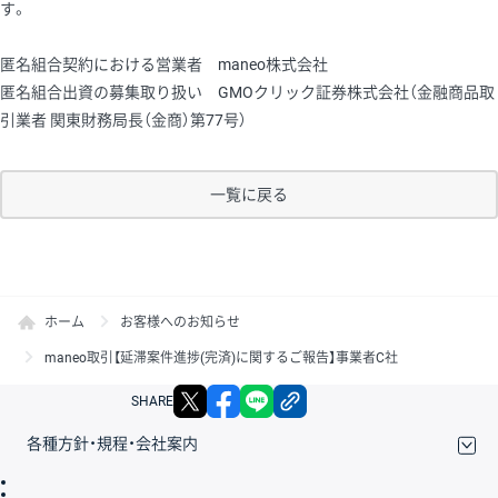
す。
匿名組合契約における営業者 maneo株式会社
匿名組合出資の募集取り扱い GMOクリック証券株式会社（金融商品取
引業者 関東財務局長（金商）第77号）
一覧に戻る
ホーム
お客様へのお知らせ
maneo取引【延滞案件進捗(完済)に関するご報告】事業者C社
X
facebook
LINE
リンクをコピー
SHARE
各種方針・規程・会社案内
取引規程・約款
サイトマップ