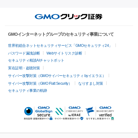
GMOインターネットグループのセキュリティ事業について
世界初総合ネットセキュリティサービス「GMOセキュリティ24」
パスワード漏洩診断
Webサイトリスク診断
セキュリティ相談AIチャットボット
実在証明・盗聴対策
サイバー攻撃対策（GMOサイバーセキュリティ byイエラエ）
サイバー攻撃対策（GMO Flatt Security）
なりすまし対策
セキュリティ事業の軌跡