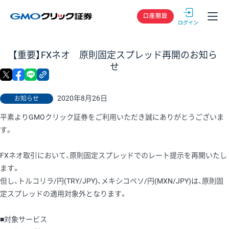
GMOクリック
口座開設
【重要】FXネオ 原則固定スプレッド再開のお知ら
せ
X
facebook
LINE
リンクをコピー
2020年8月26日
お知らせ
平素よりGMOクリック証券をご利用いただき誠にありがとうございま
す。
FXネオ取引において、原則固定スプレッドでのレート提示を再開いたし
ます。
但し、トルコリラ/円(TRY/JPY)、メキシコペソ/円(MXN/JPY)は、原則固
定スプレッドの適用対象外となります。
■対象サービス