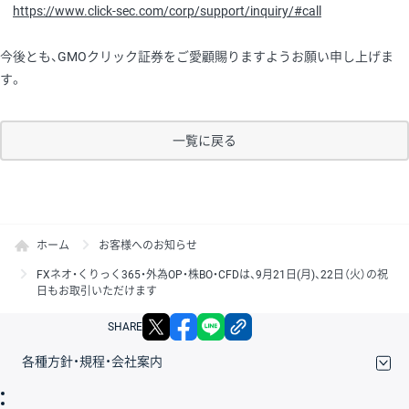
https://www.click-sec.com/corp/support/inquiry/#call
今後とも、GMOクリック証券をご愛顧賜りますようお願い申し上げま
す。
一覧に戻る
ホーム
お客様へのお知らせ
FXネオ・くりっく365・外為OP・株BO・CFDは、9月21日(月)、22日（火）の祝
日もお取引いただけます
X
facebook
LINE
リンクをコピー
SHARE
各種方針・規程・会社案内
取引規程・約款
サイトマップ