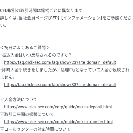
CFD取引の取引時間は銘柄ごとに異なります。
詳しくは、当社会員ページ【CFD】-【インフォメーション】をご参照くださ
い。
＜祝日によくあるご質問＞
・振込入金はいつ反映されるのですか？
https://faq.click-sec.com/faq/show/23?site_domain=default
・即時入金手続きをしましたが、「処理中」となっていて入金が反映され
ません。
https://faq.click-sec.com/faq/show/33?site_domain=default
▽入金方法について
https://www.click-sec.com/corp/guide/nskin/deposit.html
▽取引口座間の振替について
https://www.click-sec.com/corp/guide/nskin/transfer.html
▽コールセンターの対応時間について