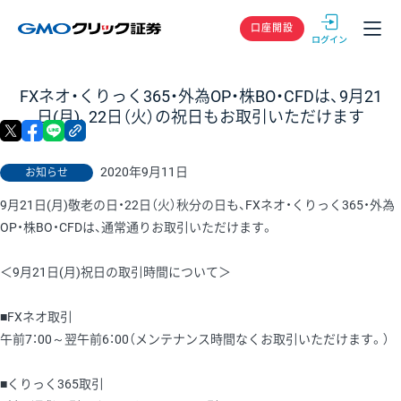
GMOクリック
口座開設
FXネオ・くりっく365・外為OP・株BO・CFDは、9月21
日(月)、22日（火）の祝日もお取引いただけます
X
facebook
LINE
リンクをコピー
2020年9月11日
お知らせ
9月21日(月)敬老の日・22日（火）秋分の日も、FXネオ・くりっく365・外為
OP・株BO・CFDは、通常通りお取引いただけます。
＜9月21日(月)祝日の取引時間について＞
■FXネオ取引
午前7：00～翌午前6：00（メンテナンス時間なくお取引いただけます。）
■くりっく365取引