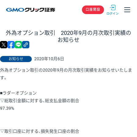
GMOクリック
口座開設
外為オプション取引 2020年9月の月次取引実績の
お知らせ
X
facebook
LINE
リンクをコピー
2020年10月6日
お知らせ
外為オプション取引の2020年9月の月次取引実績をお知らせいたしま
す。
■ラダーオプション
▽総取引金額に対する、総支払金額の割合
97.39%
▽取引口座に対する、損失発生口座の割合