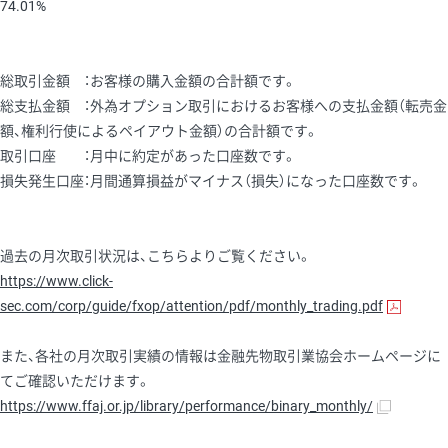
74.01%
総取引金額 ：お客様の購入金額の合計額です。
総支払金額 ：外為オプション取引におけるお客様への支払金額（転売金
額、権利行使によるペイアウト金額）の合計額です。
取引口座 ：月中に約定があった口座数です。
損失発生口座：月間通算損益がマイナス（損失）になった口座数です。
過去の月次取引状況は、こちらよりご覧ください。
https://www.click-
sec.com/corp/guide/fxop/attention/pdf/monthly_trading.pdf
また、各社の月次取引実績の情報は金融先物取引業協会ホームページに
てご確認いただけます。
https://www.ffaj.or.jp/library/performance/binary_monthly/