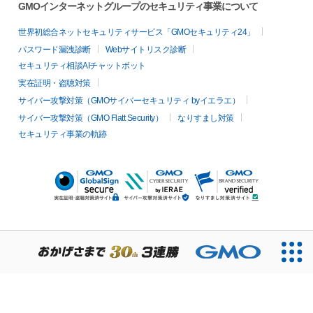
GMOインターネットグループのセキュリティ事業について
世界初総合ネットセキュリティサービス「GMOセキュリティ24」
パスワード漏洩診断
Webサイトリスク診断
セキュリティ相談AIチャットボット
実在証明・盗聴対策
サイバー攻撃対策（GMOサイバーセキュリティ byイエラエ）
サイバー攻撃対策（GMO Flatt Security）
なりすまし対策
セキュリティ事業の軌跡
無料診断