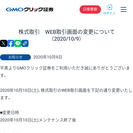
GMOクリック
口座開設
株式取引 WEB取引画面の変更について
（2020/10/9）
X
facebook
LINE
リンクをコピー
2020年10月9日
お知らせ
平素よりGMOクリック証券をご利用いただき誠にありがとうございま
す。
2020年10月10日(土)、株式取引のWEB取引画面を下記の通り変更いたし
ます。
■変更日時
2020年10月10日(土)メンテナンス終了後