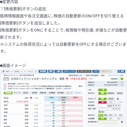
■変更内容
▽[株価更新]ボタンの追加
銘柄情報画面や各注文画面に、株価の自動更新のON/OFFを切り替える
[株価更新]ボタンを追加しました。
[株価更新]ボタンをONにすることで、板情報や現在値、歩値などが自動更
新されます。
※システムの負荷状況によっては自動更新をOFFにする場合がございま
す。
■画面イメージ