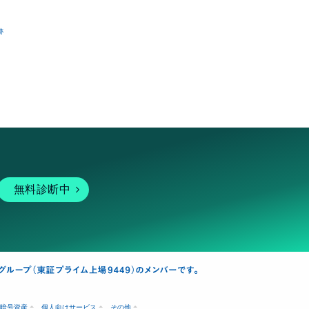
跡
無料診断中
暗号資産
個人向けサービス
その他