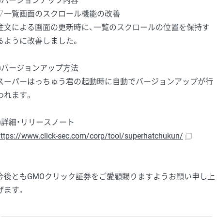
■バージョンアップ内容
▽一覧画面のスクロール機能の改善
注文による画面の更新時に、一覧のスクロールの位置を保持す
るように改善しました。
■バージョンアップ方法
スーパーはっちゅう君の起動時に自動でバージョンアップが行
われます。
■詳細・リリースノート
ttps://www.click-sec.com/corp/tool/superhatchukun/
今後ともGMOクリック証券をご愛顧賜りますようお願い申し上
げます。