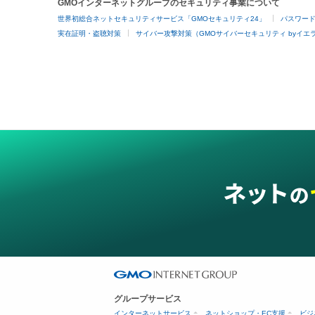
GMOインターネットグループのセキュリティ事業について
世界初総合ネットセキュリティサービス「GMOセキュリティ24」
パスワー
実在証明・盗聴対策
サイバー攻撃対策（GMOサイバーセキュリティ byイエ
グループサービス
インターネットサービス
ネットショップ・EC支援
ビジ