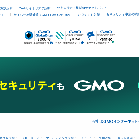
セキュリティ相談AIチャットボット
ド漏洩診断
Webサイトリスク診断
セキュリティ事業の軌
ラエ）
サイバー攻撃対策（GMO Flatt Security）
なりすまし対策
ネスを支援
セキュリティ
マーケティング支援
リサーチ
情報収集
ネット金融