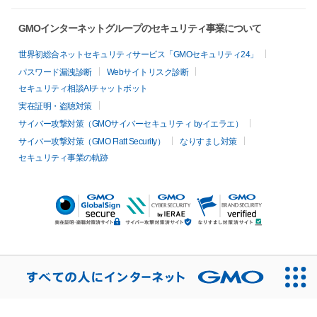
GMOインターネットグループのセキュリティ事業について
世界初総合ネットセキュリティサービス「GMOセキュリティ24」
パスワード漏洩診断
Webサイトリスク診断
セキュリティ相談AIチャットボット
実在証明・盗聴対策
サイバー攻撃対策（GMOサイバーセキュリティ byイエラエ）
サイバー攻撃対策（GMO Flatt Security）
なりすまし対策
セキュリティ事業の軌跡