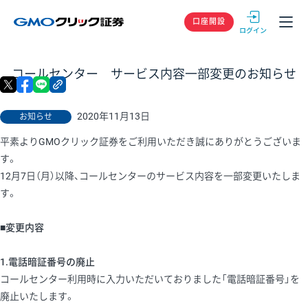
GMOクリック
口座開設
コールセンター サービス内容一部変更のお知らせ
X
facebook
LINE
リンクをコピー
2020年11月13日
お知らせ
平素よりGMOクリック証券をご利用いただき誠にありがとうございま
す。
12月7日（月）以降、コールセンターのサービス内容を一部変更いたしま
す。
■変更内容
1.電話暗証番号の廃止
コールセンター利用時に入力いただいておりました「電話暗証番号」を
廃止いたします。