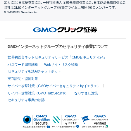
加入協会：日本証券業協会、一般社団法人 金融先物取引業協会、日本商品先物取引協会
当社はGMOインターネットグループ（東証プライム上場9449）のメンバーです。
© GMO CLICK Securities, Inc.
GMOインターネットグループのセキュリティ事業について
世界初総合ネットセキュリティサービス「GMOセキュリティ24」
パスワード漏洩診断
Webサイトリスク診断
セキュリティ相談AIチャットボット
実在証明・盗聴対策
サイバー攻撃対策（GMOサイバーセキュリティ byイエラエ）
サイバー攻撃対策（GMO Flatt Security）
なりすまし対策
セキュリティ事業の軌跡