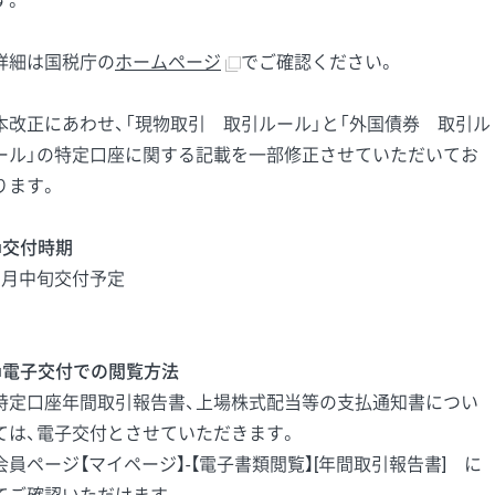
す。
詳細は国税庁の
ホームページ
でご確認ください。
本改正にあわせ、「現物取引 取引ルール」と「外国債券 取引ル
ール」の特定口座に関する記載を一部修正させていただいてお
ります。
■交付時期
1月中旬交付予定
■電子交付での閲覧方法
特定口座年間取引報告書、上場株式配当等の支払通知書につい
ては、電子交付とさせていただきます。
会員ページ【マイページ】-【電子書類閲覧】[年間取引報告書] に