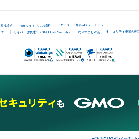
GMOクリック証券
セキュリティ相談AIチャットボット
ド漏洩診断
Webサイトリスク診断
セキュリティ事業の軌
ラエ）
サイバー攻撃対策（GMO Flatt Security）
なりすまし対策