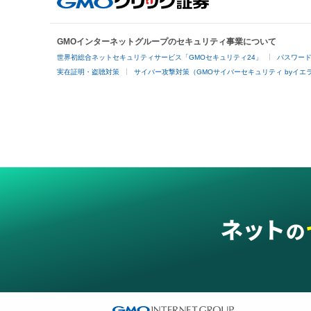
GMOインターネットグループのセキュリティ事業について
世界初総合ネットセキュリティサービス「GMOセキュリティ24」
パスワー
実在証明・盗聴対策
サイバー攻撃対策（GMOサイバーセキュリティ byイエ