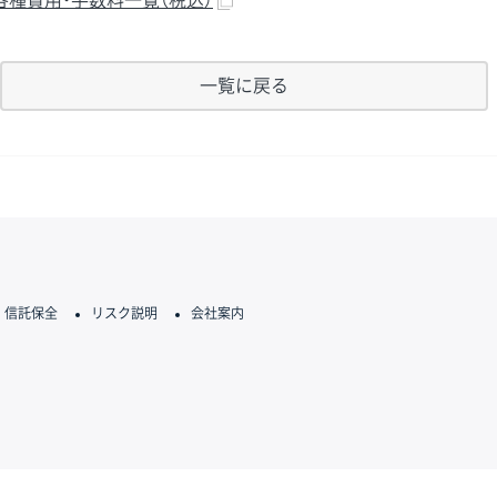
各種費用・手数料一覧（税込）
一覧に戻る
信託保全
リスク説明
会社案内