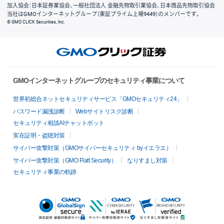
加入協会：日本証券業協会、一般社団法人 金融先物取引業協会、日本商品先物取引協会
当社はGMOインターネットグループ（東証プライム上場9449）のメンバーです。
© GMO CLICK Securities, Inc.
GMOインターネットグループのセキュリティ事業について
世界初総合ネットセキュリティサービス「GMOセキュリティ24」
パスワード漏洩診断
Webサイトリスク診断
セキュリティ相談AIチャットボット
実在証明・盗聴対策
サイバー攻撃対策（GMOサイバーセキュリティ byイエラエ）
サイバー攻撃対策（GMO Flatt Security）
なりすまし対策
セキュリティ事業の軌跡