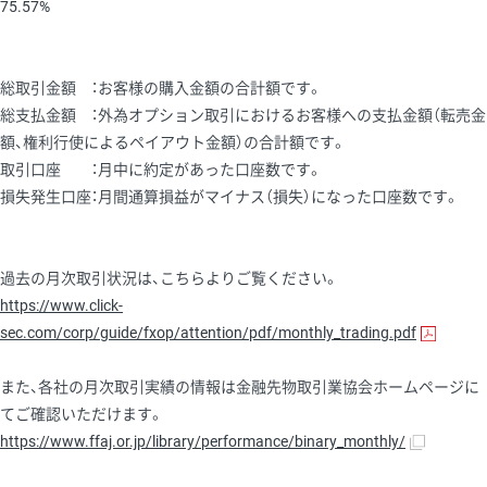
75.57%
総取引金額 ：お客様の購入金額の合計額です。
総支払金額 ：外為オプション取引におけるお客様への支払金額（転売金
額、権利行使によるペイアウト金額）の合計額です。
取引口座 ：月中に約定があった口座数です。
損失発生口座：月間通算損益がマイナス（損失）になった口座数です。
過去の月次取引状況は、こちらよりご覧ください。
https://www.click-
sec.com/corp/guide/fxop/attention/pdf/monthly_trading.pdf
また、各社の月次取引実績の情報は金融先物取引業協会ホームページに
てご確認いただけます。
https://www.ffaj.or.jp/library/performance/binary_monthly/