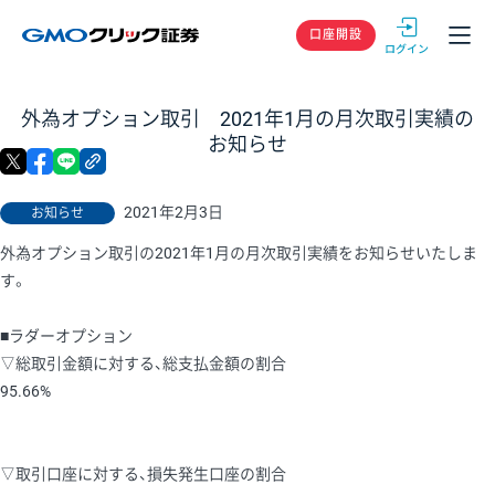
GMOクリック
口座開設
外為オプション取引 2021年1月の月次取引実績の
お知らせ
X
facebook
LINE
リンクをコピー
2021年2月3日
お知らせ
外為オプション取引の2021年1月の月次取引実績をお知らせいたしま
す。
■ラダーオプション
▽総取引金額に対する、総支払金額の割合
95.66%
▽取引口座に対する、損失発生口座の割合