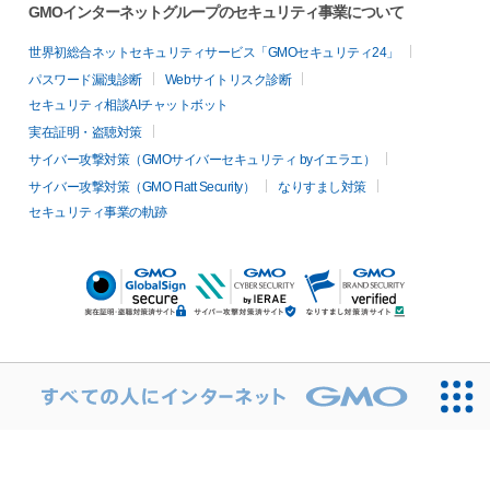
GMOインターネットグループのセキュリティ事業について
世界初総合ネットセキュリティサービス「GMOセキュリティ24」
パスワード漏洩診断
Webサイトリスク診断
セキュリティ相談AIチャットボット
実在証明・盗聴対策
サイバー攻撃対策（GMOサイバーセキュリティ byイエラエ）
サイバー攻撃対策（GMO Flatt Security）
なりすまし対策
セキュリティ事業の軌跡
無料診断