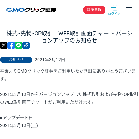
GMOクリック
口座開設
株式・先物・OP取引 WEB取引画面チャート バージ
ョンアップのお知らせ
X
facebook
LINE
リンクをコピー
2021年3月12日
お知らせ
平素よりGMOクリック証券をご利用いただき誠にありがとうございま
す。
2021年3月13日からバージョンアップした株式取引および先物・OP取引
のWEB取引画面チャートがご利用いただけます。
■アップデート日
2021年3月13日(土)