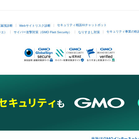
GMOクリック証券
セキュリティ相談AIチャットボット
ド漏洩診断
Webサイトリスク診断
セキュリティ事業の軌
ラエ）
サイバー攻撃対策（GMO Flatt Security）
なりすまし対策