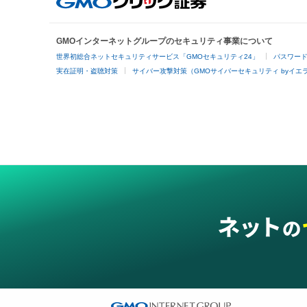
GMOインターネットグループのセキュリティ事業について
世界初総合ネットセキュリティサービス「GMOセキュリティ24」
パスワー
実在証明・盗聴対策
サイバー攻撃対策（GMOサイバーセキュリティ byイエ