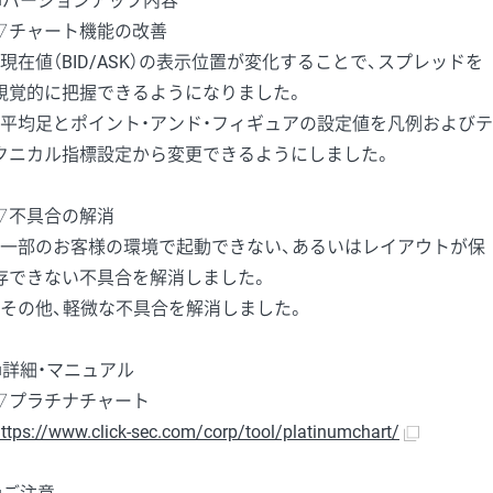
■バージョンアップ内容
▽チャート機能の改善
・現在値（BID/ASK）の表示位置が変化することで、スプレッドを
視覚的に把握できるようになりました。
・平均足とポイント・アンド・フィギュアの設定値を凡例およびテ
クニカル指標設定から変更できるようにしました。
▽不具合の解消
・一部のお客様の環境で起動できない、あるいはレイアウトが保
存できない不具合を解消しました。
・その他、軽微な不具合を解消しました。
■詳細・マニュアル
▽プラチナチャート
ttps://www.click-sec.com/corp/tool/platinumchart/