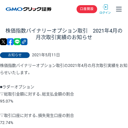
GMOクリック
口座開設
株価指数バイナリーオプション取引 2021年4月の
月次取引実績のお知らせ
X
facebook
LINE
リンクをコピー
2021年5月11日
お知らせ
株価指数バイナリーオプション取引の2021年4月の月次取引実績をお知
らせいたします。
■ラダーオプション
▽総取引金額に対する、総支払金額の割合
95.07%
▽取引口座に対する、損失発生口座の割合
72.74%