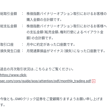
総取引金額
：
株価指数バイナリーオプション取引におけるお客様の
購入金額の合計額です。
総支払金額
：
株価指数バイナリーオプション取引におけるお客様へ
の支払金額（転売金額、権利行使によるペイアウト金
額）の合計額です。
取引口座
：
月中に約定があった口座数です。
損失発生口座
：
月間通算損益がマイナス（損失）になった口座数です。
過去の月次取引状況は、こちらよりご覧ください。
https://www.click-
sec.com/corp/guide/ixop/attention/pdf/monthly_trading.pdf
今後とも、GMOクリック証券をご愛顧賜りますようお願い申し上げま
す。