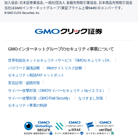
加入協会：日本証券業協会、一般社団法人 金融先物取引業協会、日本商品先物取引協会
当社はGMOインターネットグループ（東証プライム上場9449）のメンバーです。
© GMO CLICK Securities, Inc.
GMOインターネットグループのセキュリティ事業について
世界初総合ネットセキュリティサービス「GMOセキュリティ24」
パスワード漏洩診断
Webサイトリスク診断
セキュリティ相談AIチャットボット
実在証明・盗聴対策
サイバー攻撃対策（GMOサイバーセキュリティ byイエラエ）
サイバー攻撃対策（GMO Flatt Security）
なりすまし対策
セキュリティ事業の軌跡