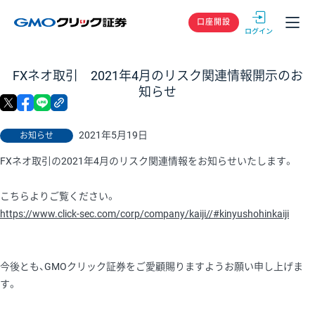
GMOクリック
口座開設
FXネオ取引 2021年4月のリスク関連情報開示のお
知らせ
X
facebook
LINE
リンクをコピー
2021年5月19日
お知らせ
FXネオ取引の2021年4月のリスク関連情報をお知らせいたします。
こちらよりご覧ください。
https://www.click-sec.com/corp/company/kaiji//#kinyushohinkaiji
今後とも、GMOクリック証券をご愛顧賜りますようお願い申し上げま
す。