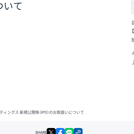
ついて
h
ィングス 新規公開株（IPO）のお取扱いについて
X
facebook
LINE
リンクをコピー
SHARE