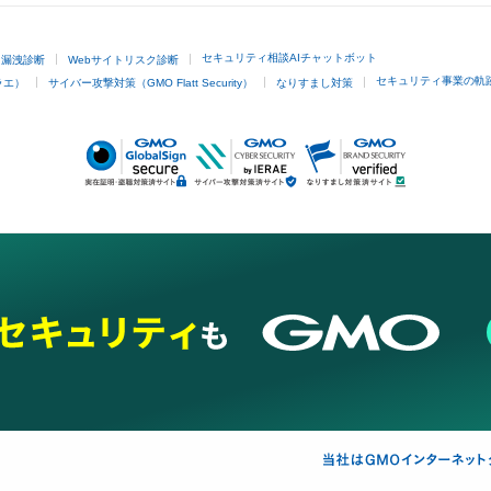
セキュリティ相談AIチャットボット
ド漏洩診断
Webサイトリスク診断
セキュリティ事業の軌
ラエ）
サイバー攻撃対策（GMO Flatt Security）
なりすまし対策