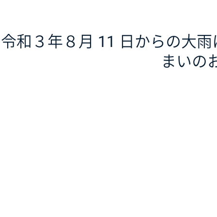
令和３年８月 11 日からの大
まいの