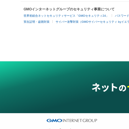
GMOインターネットグループのセキュリティ事業について
世界初総合ネットセキュリティサービス「GMOセキュリティ24」
パスワー
実在証明・盗聴対策
サイバー攻撃対策（GMOサイバーセキュリティ byイエ