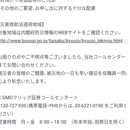
・お預かり有価証券のご売却
・その他のご要望、お申し出に対する十分な配慮
【災害救助法適用地域】
対象地域は内閣府防災情報のWEBサイトをご確認ください。
ttp://www.bousai.go.jp/taisaku/kyuujo/kyuujo_tekiyou.html
お困りの点やご不明点等ございましたら、当社コールセンター
までお問い合わせください。
被災者の皆様のご健康、被災地の一日も早い復旧を役職員一同、
心より祈念いたします。
＜GMOクリック証券コールセンター＞
0120-727-930（携帯電話・PHSからは、03-6221-0190 をご利用く
ださい）
営業時間 月～金 8：00～18：00 （年末年始、祝祭日を除く）