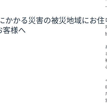
雨にかかる災害の被災地域にお住
お客様へ
h