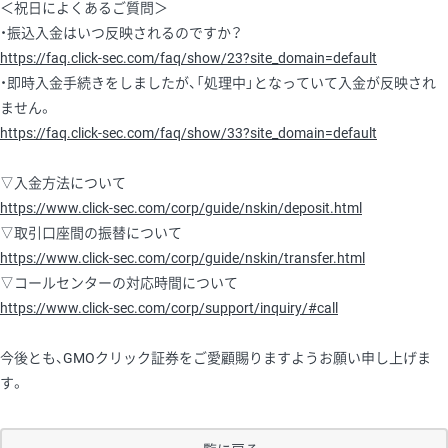
＜祝日によくあるご質問＞
・振込入金はいつ反映されるのですか？
https://faq.click-sec.com/faq/show/23?site_domain=default
・即時入金手続きをしましたが、「処理中」となっていて入金が反映され
ません。
https://faq.click-sec.com/faq/show/33?site_domain=default
▽入金方法について
https://www.click-sec.com/corp/guide/nskin/deposit.html
▽取引口座間の振替について
https://www.click-sec.com/corp/guide/nskin/transfer.html
▽コールセンターの対応時間について
https://www.click-sec.com/corp/support/inquiry/#call
今後とも、GMOクリック証券をご愛顧賜りますようお願い申し上げま
す。