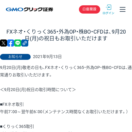
GMOクリック
口座開設
FXネオ・くりっく365・外為OP・株BO・CFDは、9月20
日(月)の祝日もお取引いただけます
X
facebook
LINE
リンクをコピー
2021年9月13日
お知らせ
9月20日(月)敬老の日も、FXネオ・くりっく365・外為OP・株BO・CFDは、通
常通りお取引いただけます。
＜9月20日(月)祝日の取引時間について＞
■FXネオ取引
午前7：00～翌午前6：00（メンテナンス時間なくお取引いただけます。）
■くりっく365取引