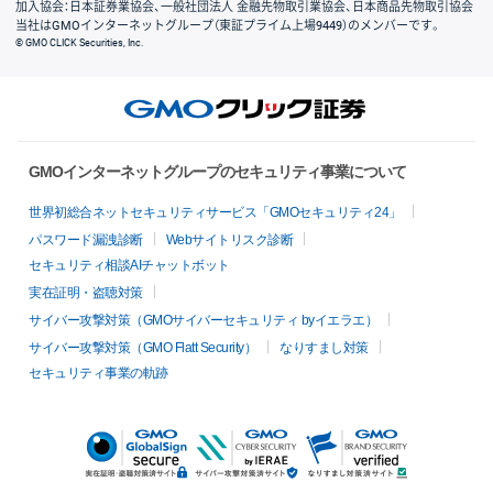
加入協会：日本証券業協会、一般社団法人 金融先物取引業協会、日本商品先物取引協会
当社はGMOインターネットグループ（東証プライム上場9449）のメンバーです。
© GMO CLICK Securities, Inc.
GMOインターネットグループのセキュリティ事業について
世界初総合ネットセキュリティサービス「GMOセキュリティ24」
パスワード漏洩診断
Webサイトリスク診断
セキュリティ相談AIチャットボット
実在証明・盗聴対策
サイバー攻撃対策（GMOサイバーセキュリティ byイエラエ）
サイバー攻撃対策（GMO Flatt Security）
なりすまし対策
セキュリティ事業の軌跡