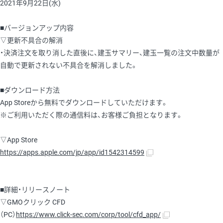
2021年9月22日(水)
■バージョンアップ内容
▽更新不具合の解消
・決済注文を取り消した直後に、建玉サマリー、建玉一覧の注文中数量が
自動で更新されない不具合を解消しました。
■ダウンロード方法
App Storeから無料でダウンロードしていただけます。
※ご利用いただく際の通信料は、お客様ご負担となります。
▽App Store
https://apps.apple.com/jp/app/id1542314599
■詳細・リリースノート
▽GMOクリック CFD
（PC）
https://www.click-sec.com/corp/tool/cfd_app/