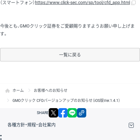
（スマートフォン）
https://www.click-sec.com/sp/tool/cfd_app.html
今後とも、GMOクリック証券をご愛顧賜りますようお願い申し上げま
す。
一覧に戻る
ホーム
お客様へのお知らせ
GMOクリック CFDバージョンアップのお知らせ（iOS版Ver.1.4.1）
X
facebook
LINE
リンクをコピー
SHARE
各種方針・規程・会社案内
取引規程・約款
サイトマップ