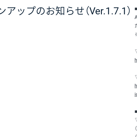
アップのお知らせ（Ver.1.7.1）
h
h
i