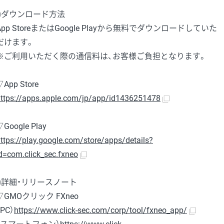
■ダウンロード方法
App StoreまたはGoogle Playから無料でダウンロードしていた
だけます。
※ご利用いただく際の通信料は、お客様ご負担となります。
▽App Store
ttps://apps.apple.com/jp/app/id1436251478
▽Google Play
ttps://play.google.com/store/apps/details?
d=com.click_sec.fxneo
■詳細・リリースノート
▽GMOクリック FXneo
（PC）
https://www.click-sec.com/corp/tool/fxneo_app/