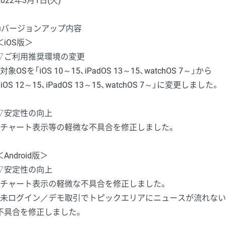
2022年3月1日(火)
■バージョンアップ内容
＜iOS版＞
▽ご利用推奨環境の変更
・対象OSを「iOS 10～15、iPadOS 13～15、watchOS 7～」から
「iOS 12～15、iPadOS 13～15、watchOS 7～」に変更しました。
▽安定性の向上
・チャート表示等の軽微な不具合を修正しました。
＜Android版＞
▽安定性の向上
・チャート表示の軽微な不具合を修正しました。
・未ログイン／デモ取引でトピックエリアにニュースが流れない
不具合を修正しました。