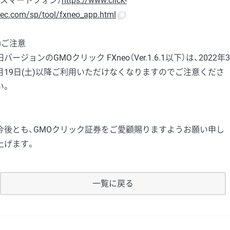
（スマートフォン）
https://www.click-
ec.com/sp/tool/fxneo_app.html
■ご注意
旧バージョンのGMOクリック FXneo（Ver.1.6.1以下）は、2022年3
月19日(土)以降ご利用いただけなくなりますのでご注意くださ
い。
今後とも、GMOクリック証券をご愛顧賜りますようお願い申し
上げます。
一覧に戻る