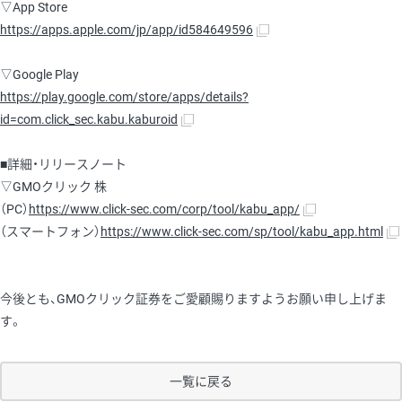
▽App Store
https://apps.apple.com/jp/app/id584649596
▽Google Play
https://play.google.com/store/apps/details?
id=com.click_sec.kabu.kaburoid
■詳細・リリースノート
▽GMOクリック 株
（PC）
https://www.click-sec.com/corp/tool/kabu_app/
（スマートフォン）
https://www.click-sec.com/sp/tool/kabu_app.html
今後とも、GMOクリック証券をご愛顧賜りますようお願い申し上げま
す。
一覧に戻る