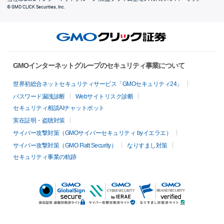
© GMO CLICK Securities, Inc.
GMOインターネットグループのセキュリティ事業について
世界初総合ネットセキュリティサービス「GMOセキュリティ24」
パスワード漏洩診断
Webサイトリスク診断
セキュリティ相談AIチャットボット
実在証明・盗聴対策
サイバー攻撃対策（GMOサイバーセキュリティ byイエラエ）
サイバー攻撃対策（GMO Flatt Security）
なりすまし対策
セキュリティ事業の軌跡