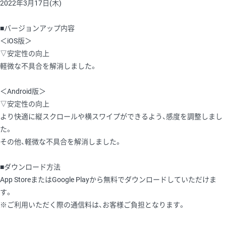
2022年3月17日(木)
■バージョンアップ内容
＜iOS版＞
▽安定性の向上
軽微な不具合を解消しました。
＜Android版＞
▽安定性の向上
より快適に縦スクロールや横スワイプができるよう、感度を調整しまし
た。
その他、軽微な不具合を解消しました。
■ダウンロード方法
App StoreまたはGoogle Playから無料でダウンロードしていただけま
す。
※ご利用いただく際の通信料は、お客様ご負担となります。