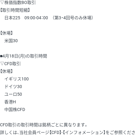
▽株価指数BO取引
【取引時間短縮】
日本225 09:00-04：00 （第3・4回号のみ休場）
【休場】
米国30
■4月18日(月)の取引時間
▽CFD取引
【休場】
イギリス100
ドイツ30
ユーロ50
香港H
中国株CFD
CFD取引の取引時間は銘柄ごとに異なります。
詳しくは、当社会員ページ【CFD】-【インフォメーション】をご参照くださ