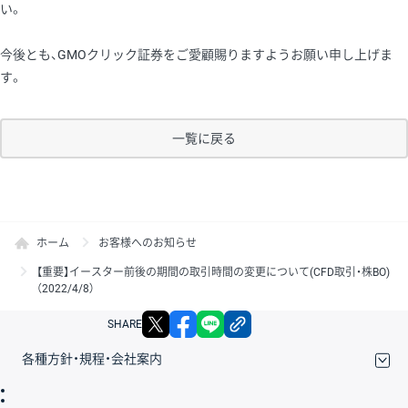
い。
今後とも、GMOクリック証券をご愛顧賜りますようお願い申し上げま
す。
一覧に戻る
ホーム
お客様へのお知らせ
【重要】イースター前後の期間の取引時間の変更について(CFD取引・株BO)
（2022/4/8）
X
facebook
LINE
リンクをコピー
SHARE
各種方針・規程・会社案内
取引規程・約款
サイトマップ