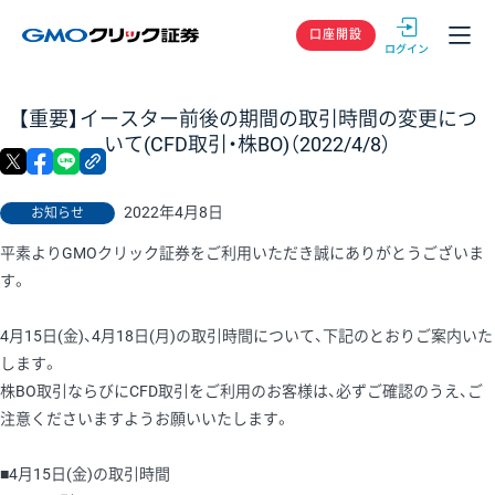
GMOクリック
口座開設
【重要】イースター前後の期間の取引時間の変更につ
いて(CFD取引・株BO)（2022/4/8）
X
facebook
LINE
リンクをコピー
2022年4月8日
お知らせ
平素よりGMOクリック証券をご利用いただき誠にありがとうございま
す。
4月15日(金)、4月18日(月)の取引時間について、下記のとおりご案内いた
します。
株BO取引ならびにCFD取引をご利用のお客様は、必ずご確認のうえ、ご
注意くださいますようお願いいたします。
■4月15日(金)の取引時間