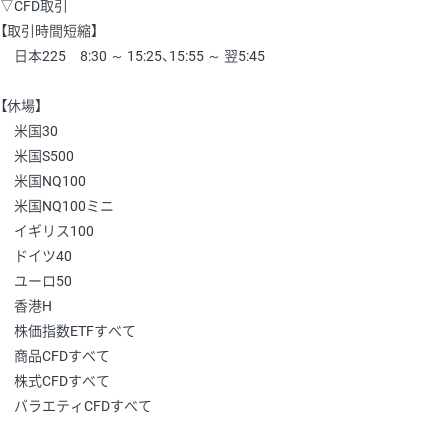
▽CFD取引
【取引時間短縮】
日本225 8:30 ～ 15:25、15:55 ～ 翌5:45
【休場】
米国30
米国S500
米国NQ100
米国NQ100ミニ
イギリス100
ドイツ40
ユーロ50
香港H
株価指数ETFすべて
商品CFDすべて
株式CFDすべて
バラエティCFDすべて