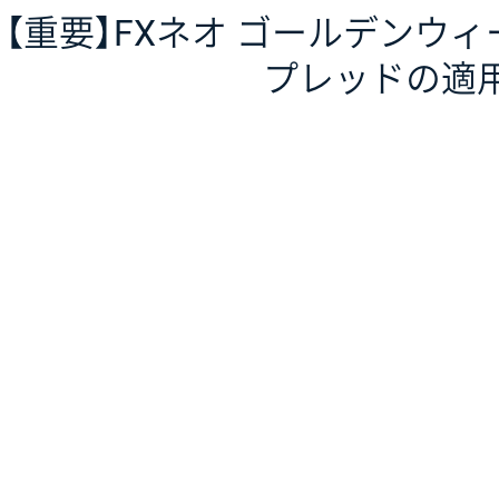
【重要】FXネオ ゴールデンウ
プレッドの適