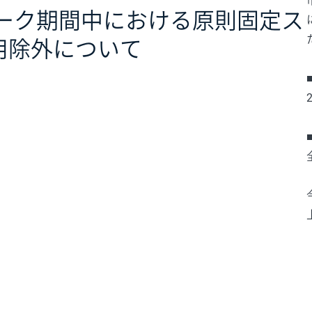
ィーク期間中における原則固定ス
用除外について