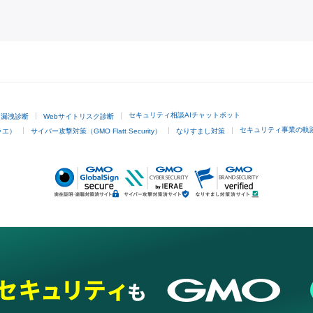
GMOクリック証券
セキュリティ相談AIチャットボット
ド漏洩診断
Webサイトリスク診断
セキュリティ事業の軌
ラエ）
サイバー攻撃対策（GMO Flatt Security）
なりすまし対策