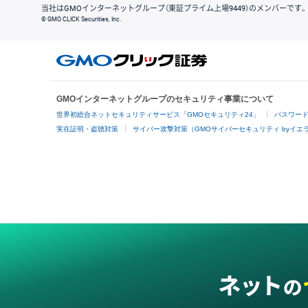
当社はGMOインターネットグループ（東証プライム上場9449）のメンバーです。
© GMO CLICK Securities, Inc.
GMOインターネットグループのセキュリティ事業について
世界初総合ネットセキュリティサービス「GMOセキュリティ24」
パスワー
実在証明・盗聴対策
サイバー攻撃対策（GMOサイバーセキュリティ byイエ