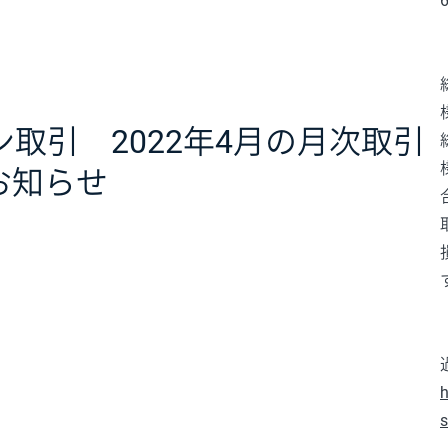
取引 2022年4月の月次取引
お知らせ
h
s