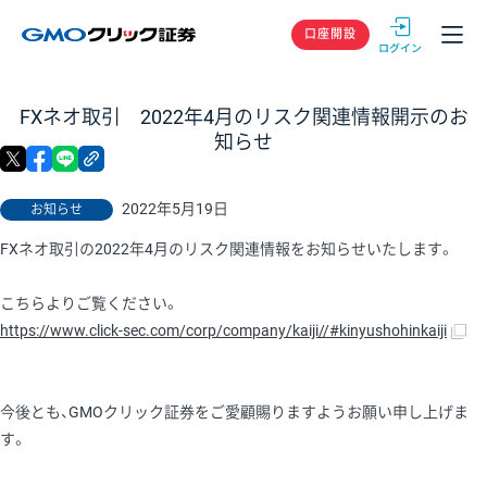
GMOクリック
口座開設
FXネオ取引 2022年4月のリスク関連情報開示のお
知らせ
X
facebook
LINE
リンクをコピー
2022年5月19日
お知らせ
FXネオ取引の2022年4月のリスク関連情報をお知らせいたします。
こちらよりご覧ください。
https://www.click-sec.com/corp/company/kaiji//#kinyushohinkaiji
今後とも、GMOクリック証券をご愛顧賜りますようお願い申し上げま
す。