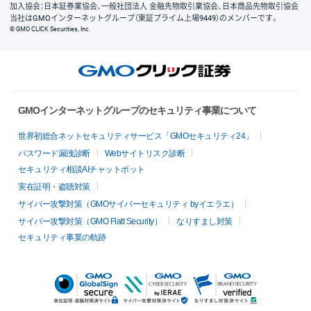
加入協会：日本証券業協会、一般社団法人 金融先物取引業協会、日本商品先物取引協会
当社はGMOインターネットグループ（東証プライム上場9449）のメンバーです。
© GMO CLICK Securities, Inc.
GMOインターネットグループのセキュリティ事業について
世界初総合ネットセキュリティサービス「GMOセキュリティ24」
パスワード漏洩診断
Webサイトリスク診断
セキュリティ相談AIチャットボット
実在証明・盗聴対策
サイバー攻撃対策（GMOサイバーセキュリティ byイエラエ）
サイバー攻撃対策（GMO Flatt Security）
なりすまし対策
セキュリティ事業の軌跡