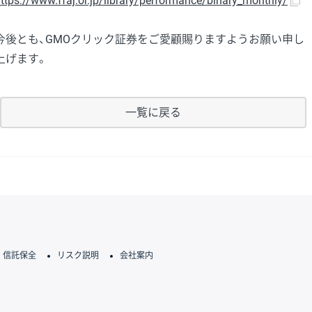
ttps://www.ffaj.or.jp/library/performance/binary_monthly/
今後とも、GMOクリック証券をご愛顧賜りますようお願い申し
上げます。
一覧に戻る
信託保全
リスク説明
会社案内