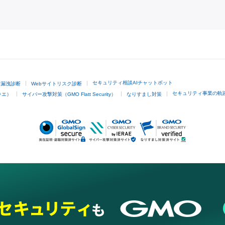
GMOクリック証券
セキュリティ相談AIチャットボット
ド漏洩診断
Webサイトリスク診断
セキュリティ事業の軌
ラエ）
サイバー攻撃対策（GMO Flatt Security）
なりすまし対策