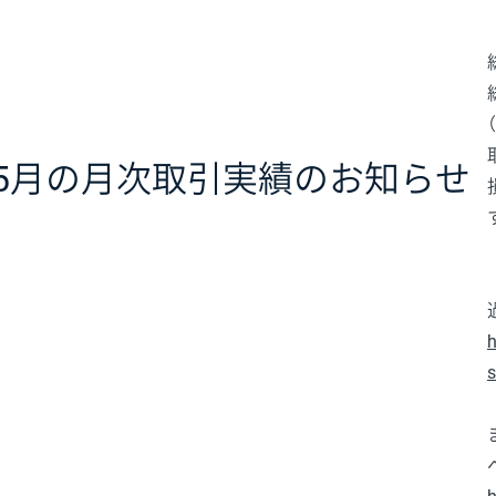
年5月の月次取引実績のお知らせ
h
s