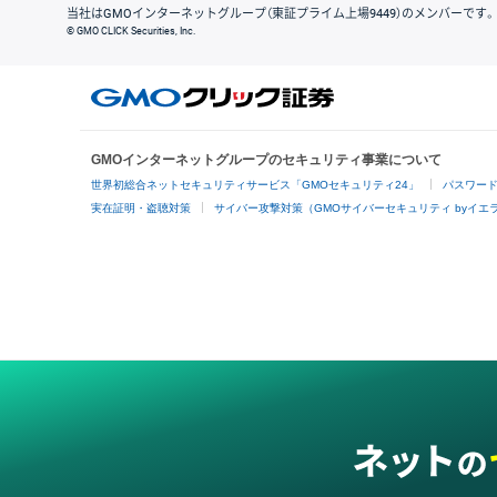
当社はGMOインターネットグループ（東証プライム上場9449）のメンバーです。
© GMO CLICK Securities, Inc.
GMOインターネットグループのセキュリティ事業について
世界初総合ネットセキュリティサービス「GMOセキュリティ24」
パスワー
実在証明・盗聴対策
サイバー攻撃対策（GMOサイバーセキュリティ byイエ