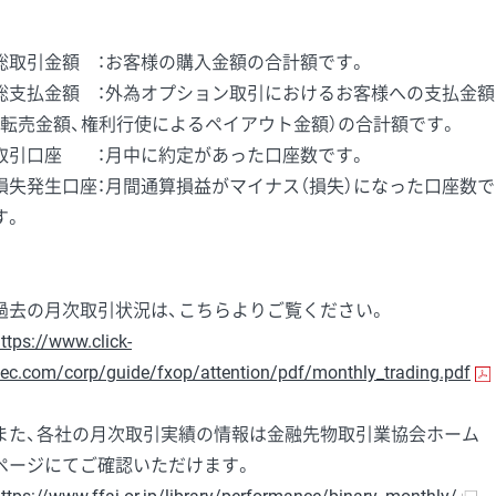
総取引金額 ：お客様の購入金額の合計額です。
総支払金額 ：外為オプション取引におけるお客様への支払金額
（転売金額、権利行使によるペイアウト金額）の合計額です。
取引口座 ：月中に約定があった口座数です。
損失発生口座：月間通算損益がマイナス（損失）になった口座数で
す。
過去の月次取引状況は、こちらよりご覧ください。
ttps://www.click-
ec.com/corp/guide/fxop/attention/pdf/monthly_trading.pdf
また、各社の月次取引実績の情報は金融先物取引業協会ホーム
ページにてご確認いただけます。