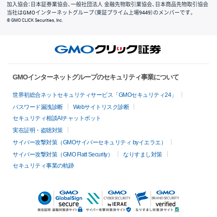
加入協会：日本証券業協会、一般社団法人 金融先物取引業協会、日本商品先物取引協会
当社はGMOインターネットグループ（東証プライム上場9449）のメンバーです。
© GMO CLICK Securities, Inc.
GMOインターネットグループのセキュリティ事業について
世界初総合ネットセキュリティサービス「GMOセキュリティ24」
パスワード漏洩診断
Webサイトリスク診断
セキュリティ相談AIチャットボット
実在証明・盗聴対策
サイバー攻撃対策（GMOサイバーセキュリティ byイエラエ）
サイバー攻撃対策（GMO Flatt Security）
なりすまし対策
セキュリティ事業の軌跡