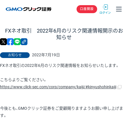
GMOクリック
口座開設
FXネオ取引 2022年6月のリスク関連情報開示のお
知らせ
X
facebook
LINE
リンクをコピー
2022年7月19日
お知らせ
FXネオ取引の2022年6月のリスク関連情報をお知らせいたします。
こちらよりご覧ください。
https://www.click-sec.com/corp/company/kaiji/#kinyushohinkaiji
今後とも、GMOクリック証券をご愛顧賜りますようお願い申し上げま
す。