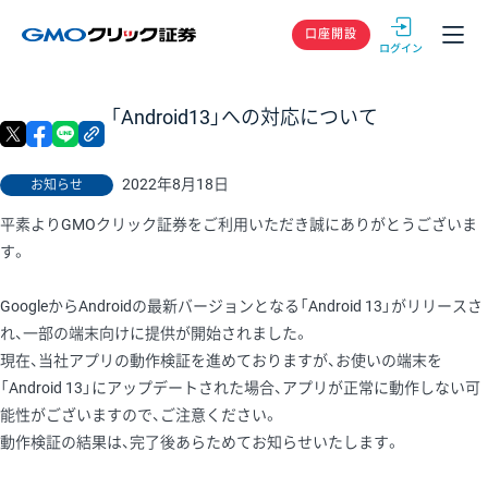
GMOクリック
口座開設
「Android13」への対応について
X
facebook
LINE
リンクをコピー
2022年8月18日
お知らせ
平素よりGMOクリック証券をご利用いただき誠にありがとうございま
す。
GoogleからAndroidの最新バージョンとなる「Android 13」がリリースさ
れ、一部の端末向けに提供が開始されました。
現在、当社アプリの動作検証を進めておりますが、お使いの端末を
「Android 13」にアップデートされた場合、アプリが正常に動作しない可
能性がございますので、ご注意ください。
動作検証の結果は、完了後あらためてお知らせいたします。