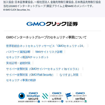
加入協会：日本証券業協会、一般社団法人 金融先物取引業協会、日本商品先物取引協会
当社はGMOインターネットグループ（東証プライム上場9449）のメンバーです。
© GMO CLICK Securities, Inc.
GMOインターネットグループのセキュリティ事業について
世界初総合ネットセキュリティサービス「GMOセキュリティ24」
パスワード漏洩診断
Webサイトリスク診断
セキュリティ相談AIチャットボット
実在証明・盗聴対策
サイバー攻撃対策（GMOサイバーセキュリティ byイエラエ）
サイバー攻撃対策（GMO Flatt Security）
なりすまし対策
セキュリティ事業の軌跡