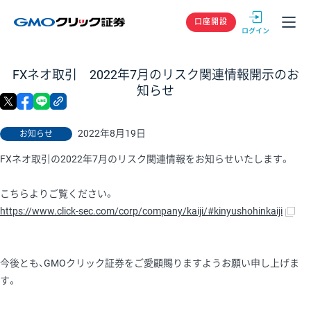
GMOクリック
口座開設
FXネオ取引 2022年7月のリスク関連情報開示のお
知らせ
X
facebook
LINE
リンクをコピー
2022年8月19日
お知らせ
FXネオ取引の2022年7月のリスク関連情報をお知らせいたします。
こちらよりご覧ください。
https://www.click-sec.com/corp/company/kaiji/#kinyushohinkaiji
今後とも、GMOクリック証券をご愛顧賜りますようお願い申し上げま
す。