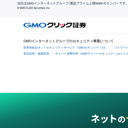
当社はGMOインターネットグループ（東証プライム上場9449）のメンバーです。
© GMO CLICK Securities, Inc.
GMOインターネットグループのセキュリティ事業について
世界初総合ネットセキュリティサービス「GMOセキュリティ24」
パスワー
実在証明・盗聴対策
サイバー攻撃対策（GMOサイバーセキュリティ byイエ