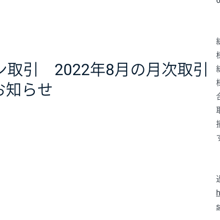
取引 2022年8月の月次取引
お知らせ
h
s