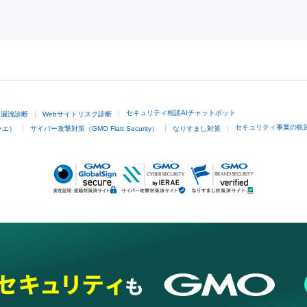
GMOクリック証券
セキュリティ相談AIチャットボット
ド漏洩診断
Webサイトリスク診断
セキュリティ事業の軌
ラエ）
サイバー攻撃対策（GMO Flatt Security）
なりすまし対策