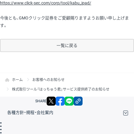
https://www.click-sec.com/corp/tool/kabu_ipad/
今後とも、GMOクリック証券をご愛顧賜りますようお願い申し上げま
す。
一覧に戻る
ホーム
お客様へのお知らせ
株式取引ツール『はっちゅう君』サービス提供終了のお知らせ
X
facebook
LINE
リンクをコピー
SHARE
各種方針・規程・会社案内
取引規程・約款
サイトマップ
その他のご案内
個人情報保護方針