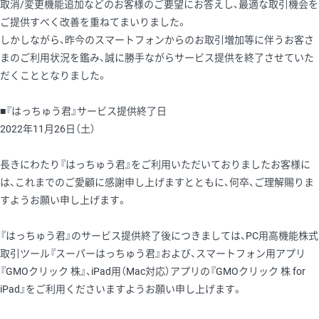
取消/変更機能追加などのお客様のご要望にお答えし、最適な取引機会を
ご提供すべく改善を重ねてまいりました。
しかしながら、昨今のスマートフォンからのお取引増加等に伴うお客さ
まのご利用状況を鑑み、誠に勝手ながらサービス提供を終了させていた
だくこととなりました。
■『はっちゅう君』サービス提供終了日
2022年11月26日（土）
長きにわたり『はっちゅう君』をご利用いただいておりましたお客様に
は、これまでのご愛顧に感謝申し上げますとともに、何卒、ご理解賜りま
すようお願い申し上げます。
『はっちゅう君』のサービス提供終了後につきましては、PC用高機能株式
取引ツール『スーパーはっちゅう君』および、スマートフォン用アプリ
『GMOクリック 株』、iPad用（Mac対応）アプリの『GMOクリック 株 for
iPad』をご利用くださいますようお願い申し上げます。