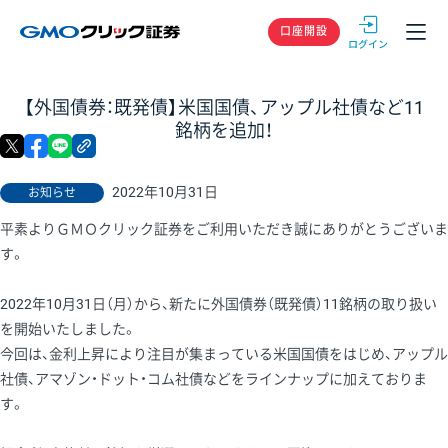
GMOクリック
口座開設
【外国債券：既発債】米国国債、アップル社債など11
銘柄を追加！
X
facebook
LINE
リンクをコピー
2022年10月31日
お知らせ
平素よりＧＭＯクリック証券をご利用いただき誠にありがとうございま
す。
2022年10月31日（月）から、新たに外国債券（既発債）11銘柄の取り扱い
を開始いたしました。
今回は、金利上昇により注目が集まっている米国国債をはじめ、アップル
社債、アマゾン・ドット・コム社債などをラインナップに加えておりま
す。