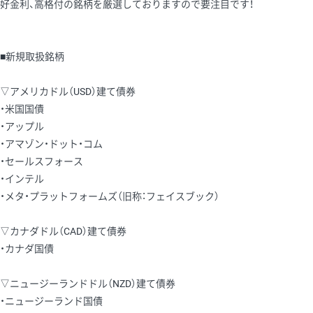
好金利、高格付の銘柄を厳選しておりますので要注目です！
■新規取扱銘柄
▽アメリカドル（USD）建て債券
・米国国債
・アップル
・アマゾン・ドット・コム
・セールスフォース
・インテル
・メタ・プラットフォームズ（旧称：フェイスブック）
▽カナダドル（CAD）建て債券
・カナダ国債
▽ニュージーランドドル（NZD）建て債券
・ニュージーランド国債