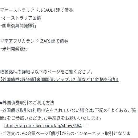
▽オーストラリアドル（AUD）建て債券
・オーストラリア国債
・国際復興開発銀行
▽南アフリカランド（ZAR）建て債券
・米州開発銀行
取扱銘柄の詳細は以下のページをご覧ください。
【外国債券：既発債】米国国債、アップル社債など11銘柄を追加！
■外国債券取引のご利用方法
・外国債券取引の利用申込をされていない場合は、下記の「よくあるご質
問」をご参照いただき、お手続きをお願いいたします。
https://faq.click-sec.com/faq/show/564
・ご注文は、PC会員ページ【債券】からのインターネット取引となりま