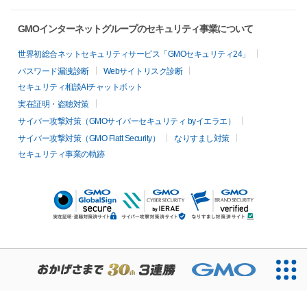
GMOインターネットグループのセキュリティ事業について
世界初総合ネットセキュリティサービス「GMOセキュリティ24」
パスワード漏洩診断
Webサイトリスク診断
セキュリティ相談AIチャットボット
実在証明・盗聴対策
サイバー攻撃対策（GMOサイバーセキュリティ byイエラエ）
サイバー攻撃対策（GMO Flatt Security）
なりすまし対策
セキュリティ事業の軌跡