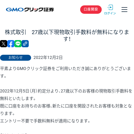
GMOクリック
口座開設
株式取引 27歳以下現物取引手数料が無料になりま
す！
X
facebook
LINE
リンクをコピー
2022年12月2日
お知らせ
平素よりGMOクリック証券をご利用いただき誠にありがとうございま
す。
2022年12月5日（月）約定分より、27歳以下のお客様の現物取引手数料を
無料といたします。
既に口座をお持ちのお客様、新たに口座を開設されたお客様も対象とな
ります。
エントリー不要で手数料無料が適用になります。