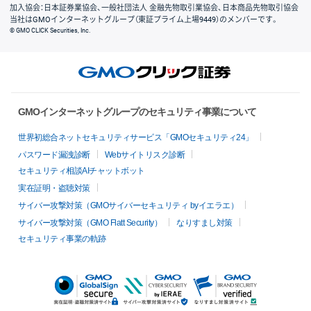
加入協会：日本証券業協会、一般社団法人 金融先物取引業協会、日本商品先物取引協会
当社はGMOインターネットグループ（東証プライム上場9449）のメンバーです。
© GMO CLICK Securities, Inc.
GMOインターネットグループのセキュリティ事業について
世界初総合ネットセキュリティサービス「GMOセキュリティ24」
パスワード漏洩診断
Webサイトリスク診断
セキュリティ相談AIチャットボット
実在証明・盗聴対策
サイバー攻撃対策（GMOサイバーセキュリティ byイエラエ）
サイバー攻撃対策（GMO Flatt Security）
なりすまし対策
セキュリティ事業の軌跡