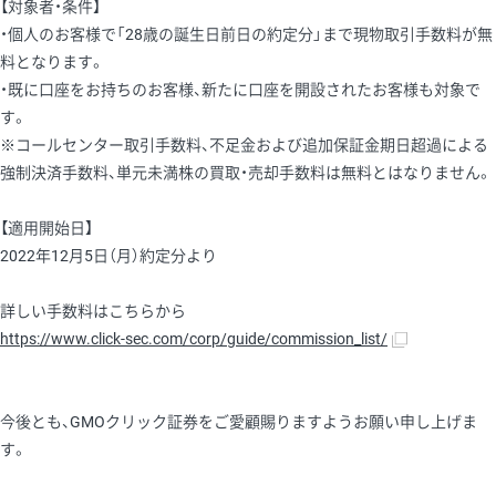
【対象者・条件】
・個人のお客様で「28歳の誕生日前日の約定分」まで現物取引手数料が無
料となります。
・既に口座をお持ちのお客様、新たに口座を開設されたお客様も対象で
す。
※コールセンター取引手数料、不足金および追加保証金期日超過による
強制決済手数料、単元未満株の買取・売却手数料は無料とはなりません。
【適用開始日】
2022年12月5日（月）約定分より
詳しい手数料はこちらから
https://www.click-sec.com/corp/guide/commission_list/
今後とも、GMOクリック証券をご愛顧賜りますようお願い申し上げま
す。