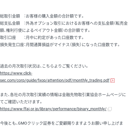
総取引金額 ：お客様の購入金額の合計額です。
総支払金額 ：外為オプション取引におけるお客様への支払金額（転売金
額、権利行使によるペイアウト金額）の合計額です。
取引口座 ：月中に約定があった口座数です。
損失発生口座：月間通算損益がマイナス（損失）になった口座数です。
過去の月次取引状況は、こちらよりご覧ください。
https://www.click-
sec.com/corp/guide/fxop/attention/pdf/monthly_trading.pdf
また、各社の月次取引実績の情報は金融先物取引業協会ホームページに
てご確認いただけます。
https://www.ffaj.or.jp/library/performance/binary_monthly/
今後とも、GMOクリック証券をご愛顧賜りますようお願い申し上げま