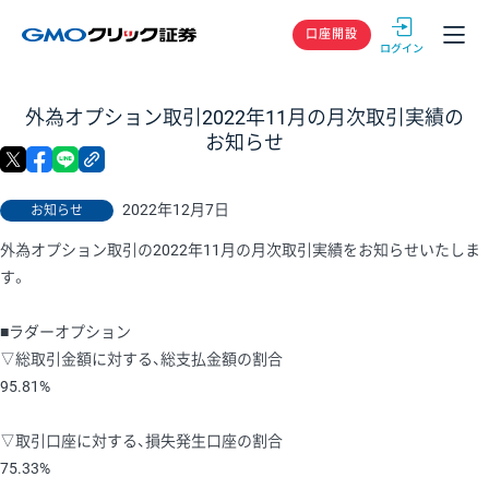
GMOクリック
口座開設
外為オプション取引2022年11月の月次取引実績の
お知らせ
X
facebook
LINE
リンクをコピー
2022年12月7日
お知らせ
外為オプション取引の2022年11月の月次取引実績をお知らせいたしま
す。
■ラダーオプション
▽総取引金額に対する、総支払金額の割合
95.81%
▽取引口座に対する、損失発生口座の割合
75.33%