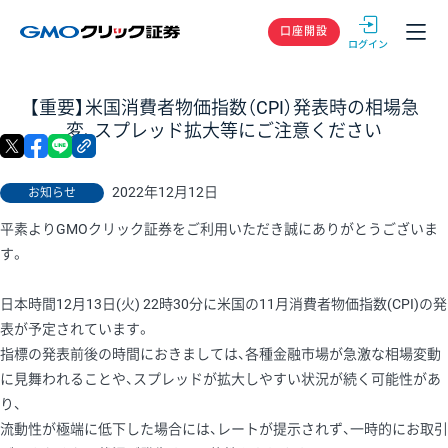
GMOクリック
口座開設
【重要】米国消費者物価指数（CPI）発表時の相場急
変、スプレッド拡大等にご注意ください
X
facebook
LINE
リンクをコピー
2022年12月12日
お知らせ
平素よりGMOクリック証券をご利用いただき誠にありがとうございま
す。
日本時間12月13日(火) 22時30分に米国の11月消費者物価指数(CPI)の発
表が予定されています。
指標の発表前後の時間におきましては、各種金融市場が急激な相場変動
に見舞われることや、スプレッドが拡大しやすい状況が続く可能性があ
り、
流動性が極端に低下した場合には、レートが提示されず、一時的にお取引