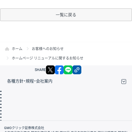
一覧に戻る
ホーム
お客様へのお知らせ
ホームページ リニューアルに関するお知らせ
X
facebook
LINE
リンクをコピー
SHARE
各種方針・規程・会社案内
取引規程・約款
サイトマップ
その他のご案内
個人情報保護方針
最良執行方針
サイトのご利用について
ディスクレイマー
信託保全
リスク説明
会社案内
GMOクリック証券株式会社