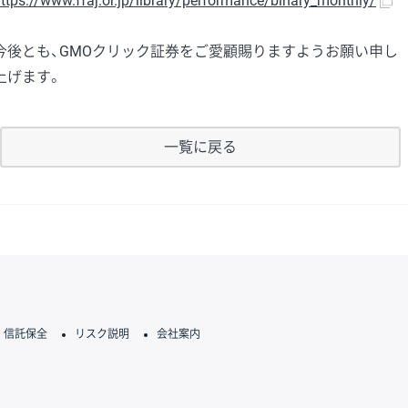
ttps://www.ffaj.or.jp/library/performance/binary_monthly/
今後とも、GMOクリック証券をご愛顧賜りますようお願い申し
上げます。
一覧に戻る
信託保全
リスク説明
会社案内