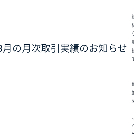
年3月の月次取引実績のお知らせ
h
s