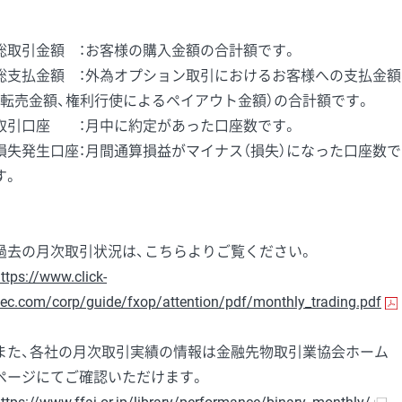
総取引金額 ：お客様の購入金額の合計額です。
総支払金額 ：外為オプション取引におけるお客様への支払金額
（転売金額、権利行使によるペイアウト金額）の合計額です。
取引口座 ：月中に約定があった口座数です。
損失発生口座：月間通算損益がマイナス（損失）になった口座数で
す。
過去の月次取引状況は、こちらよりご覧ください。
ttps://www.click-
ec.com/corp/guide/fxop/attention/pdf/monthly_trading.pdf
また、各社の月次取引実績の情報は金融先物取引業協会ホーム
ページにてご確認いただけます。