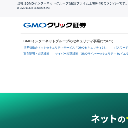
当社はGMOインターネットグループ（東証プライム上場9449）のメンバーです。
© GMO CLICK Securities, Inc.
GMOインターネットグループのセキュリティ事業について
世界初総合ネットセキュリティサービス「GMOセキュリティ24」
パスワー
実在証明・盗聴対策
サイバー攻撃対策（GMOサイバーセキュリティ byイエ