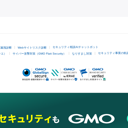
GMOクリック証券
セキュリティ相談AIチャットボット
ド漏洩診断
Webサイトリスク診断
セキュリティ事業の軌
ラエ）
サイバー攻撃対策（GMO Flatt Security）
なりすまし対策