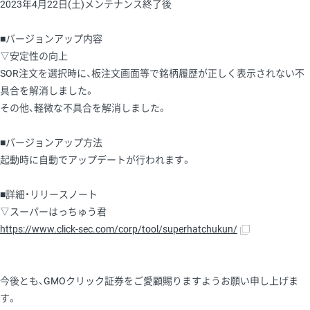
2023年4月22日(土)メンテナンス終了後
■バージョンアップ内容
▽安定性の向上
SOR注文を選択時に、板注文画面等で銘柄履歴が正しく表示されない不
具合を解消しました。
その他、軽微な不具合を解消しました。
■バージョンアップ方法
起動時に自動でアップデートが行われます。
■詳細・リリースノート
▽スーパーはっちゅう君
https://www.click-sec.com/corp/tool/superhatchukun/
今後とも、GMOクリック証券をご愛顧賜りますようお願い申し上げま
す。