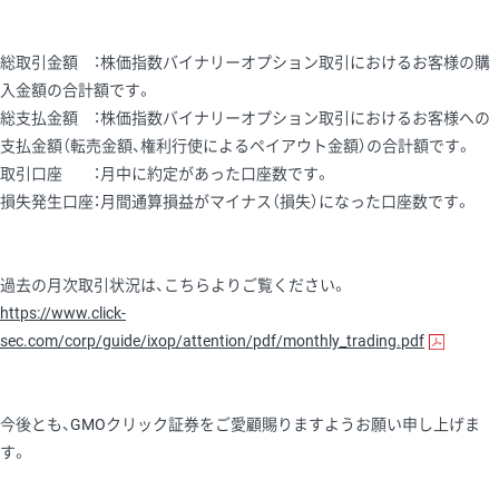
総取引金額 ：株価指数バイナリーオプション取引におけるお客様の購
入金額の合計額です。
総支払金額 ：株価指数バイナリーオプション取引におけるお客様への
支払金額（転売金額、権利行使によるペイアウト金額）の合計額です。
取引口座 ：月中に約定があった口座数です。
損失発生口座：月間通算損益がマイナス（損失）になった口座数です。
過去の月次取引状況は、こちらよりご覧ください。
https://www.click-
sec.com/corp/guide/ixop/attention/pdf/monthly_trading.pdf
今後とも、GMOクリック証券をご愛顧賜りますようお願い申し上げま
す。