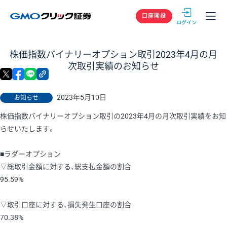
GMOクリック
口座開設
株価指数バイナリーオプション取引2023年4月の月
次取引実績のお知らせ
X
facebook
LINE
リンクをコピー
2023年5月10日
お知らせ
株価指数バイナリーオプション取引の2023年4月の月次取引実績をお知
らせいたします。
■ラダーオプション
▽総取引金額に対する、総支払金額の割合
95.59%
▽取引口座に対する、損失発生口座の割合
70.38%