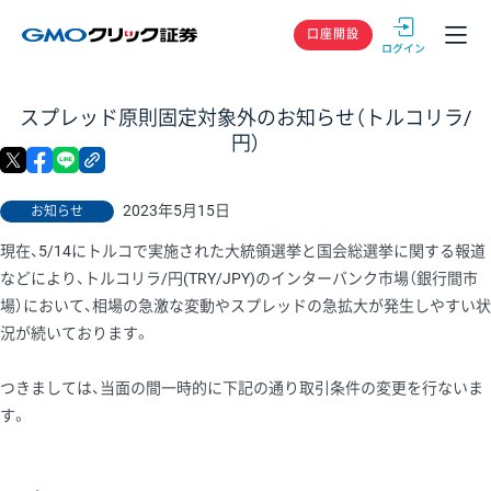
GMOクリック
口座開設
スプレッド原則固定対象外のお知らせ（トルコリラ/
円）
X
facebook
LINE
リンクをコピー
2023年5月15日
お知らせ
現在、5/14にトルコで実施された大統領選挙と国会総選挙に関する報道
などにより、トルコリラ/円(TRY/JPY)のインターバンク市場（銀行間市
場）において、相場の急激な変動やスプレッドの急拡大が発生しやすい状
況が続いております。
つきましては、当面の間一時的に下記の通り取引条件の変更を行ないま
す。